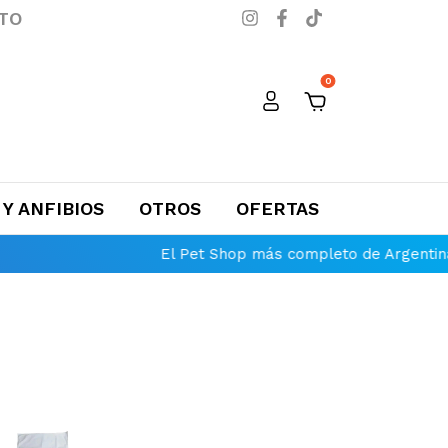
TO
0
 Y ANFIBIOS
OTROS
OFERTAS
El Pet Shop más completo de Argentina
Envíos grat