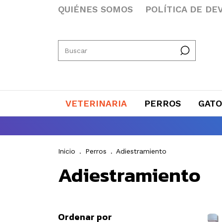
QUIÉNES SOMOS
POLÍTICA DE DE
VETERINARIA
PERROS
GATO
Inicio
.
Perros
.
Adiestramiento
Adiestramiento
Ordenar por