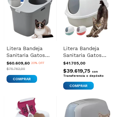
Litera Bandeja
Litera Bandeja
Sanitaria Gatos
Sanitaria Gatos
Filtro Moderna
Filtro Moderna
$60.609,60
$41.705,00
20% OFF
Top Cat
Smart Cat
$75.762,00
$39.619,75
con
Transferencia o depósito
COMPRAR
COMPRAR